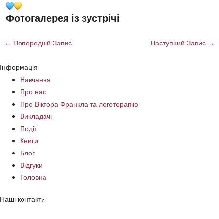
Фотогалерея із зустрічі
←
Попередній Запис
Наступний Запис
→
Інформація
Навчання
Про нас
Про Віктора Франкла та логотерапію
Викладачі
Події
Книги
Блог
Відгуки
Головна
Наші контакти
49051, Україна, Дніпро, вул. Журналістів, 1