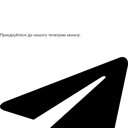
+38 050 922 76 86
+38 050 361 90 53
+38 067 635 14 35
anna.chuprova@alea.in.ua
Приєднуйтеся до нашого телеграм каналу: