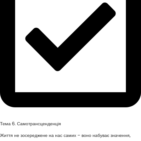
Тема 6. Самотрансценденція
Життя не зосереджене на нас самих – воно набуває значення,