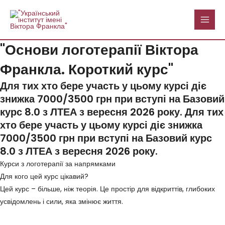
Перейти
MAI
до
MEN
вмісту
"Основи логотерапії Віктора
Франкла. Короткий курс"
Для тих хто бере участь у цьому курсі діє
знижка 7000/3500 грн при вступі на Базовий
курс 8.0 з ЛТЕА з вересня 2026 року. Для тих
хто бере участь у цьому курсі діє знижка
7000/3500 грн при вступі на Базовий курс
8.0 з ЛТЕА з вересня 2026 року.
Курси з логотерапії за напрямками
Для кого цей курс цікавий?
Цей курс – більше, ніж теорія. Це простір для відкриттів, глибоких
усвідомлень і сили, яка змінює життя.