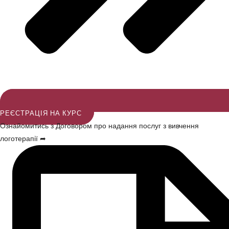
РЕЄСТРАЦІЯ НА КУРС
Ознайомитись з Договором про надання послуг з вивчення
логотерапії ➦