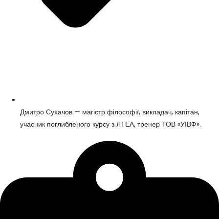
Дмитро Сухачов — магістр філософії, викладач, капітан,
учасник поглибленого курсу з ЛТЕА, тренер ТОВ «УІВФ».