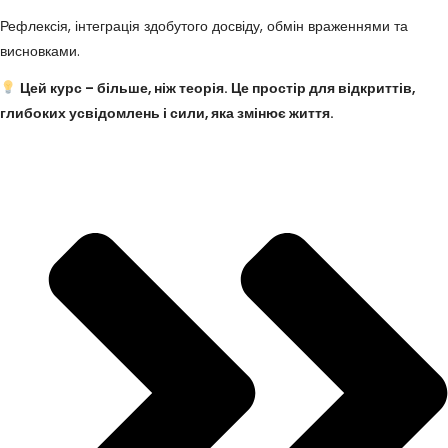
Рефлексія, інтеграція здобутого досвіду, обмін враженнями та
висновками.
Цей курс – більше, ніж теорія. Це простір для відкриттів,
глибоких усвідомлень і сили, яка змінює життя.