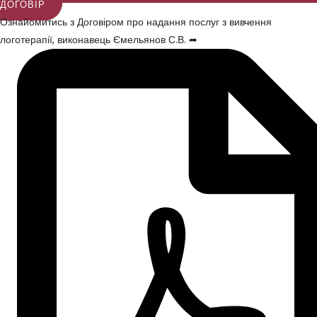
ДОГОВІР
Ознайомитись з Договіром про надання послуг з вивчення
логотерапії, виконавець Ємельянов С.В. ➦