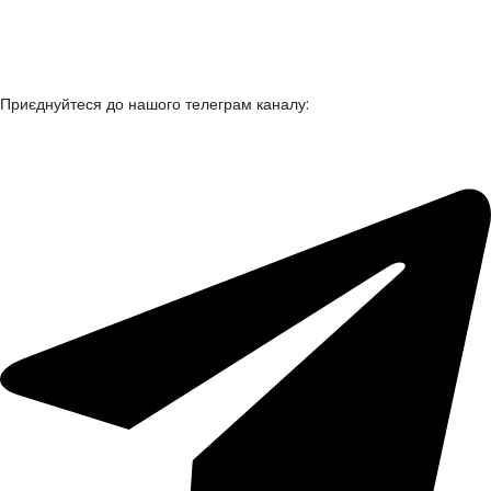
+38 050 361 90 53
+38 067 635 14 35
anna.chuprova@alea.in.ua
Приєднуйтеся до нашого телеграм каналу: